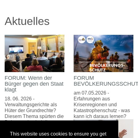
Aktuelles
FORUM: Wenn der
FORUM
Bürger gegen den Staat
BEVÖLKERUNGSSCHU
klagt
am 07.05.2026 -
18. 06. 2026 -
Erfahrungen aus
Verwaltungsgerichte als
Krisenregionen und
Hüter der Grundrechte?
Katastrophenschutz - was
Diesem Thema spürten die
kann ich daraus lernen?
Beitragenden bei dieser
spannenden Forums-
Veranstaltung nach.
This website uses cookies to ensure you get