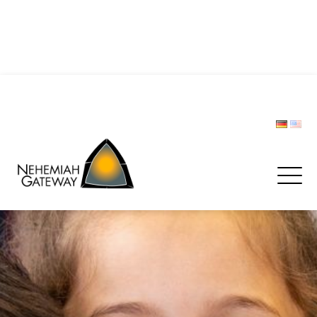
DIE POLIZEI – Helfer und Schützer … oder etwa nicht?
Zwischen Last und Leichtigkeit: Treffen werden zur
Rettungsinsel
CHRISTOPH LIPSKI
FORUM BEVÖLKERUNGSSCHUTZ
Spenden