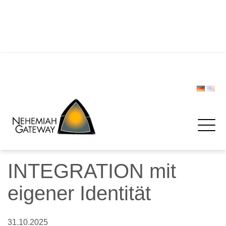
DIE POLIZEI – Helfer und Schützer … oder etwa nicht?
Zwischen Last und Leichtigkeit: Treffen werden zur
Rettungsinsel
CHRISTOPH LIPSKI
FORUM BEVÖLKERUNGSSCHUTZ
Spenden
INTEGRATION mit
eigener Identität
31.10.2025