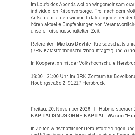
Im Laufe des Abends wollen wir gemeinsam erarb
individuellen Krisenvorsorge. Frei nach dem Mo
Außerdem lernen wir von Erfahrungen einer deut
hören aktuelle Empfehlungen von Verantwortlich
unserer krisengeschüttelten Zeit.
Referenten:
Markus Deyhle
(
Kreisgeschäftsfüh
(BRK Katastrophenschutzbeauftragter) und
Arno
In Kooperation mit der Volkshochschule Hersbr
19:30 - 21:00 Uhr, im BRK-Zentrum für Bevölker
Houbirgstraße 2, 91217 Hersbruck
Freitag, 20. November 2026 I Hubmersberger 
KAPITALISMUS OHNE KAPITAL: Warum "Human
In Zeiten wirtschaftlicher Herausforderungen und