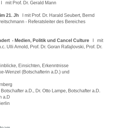
 mit Prof. Dr. Gerald Mann
im 21. Jh
I mit Prof. Dr. Harald Seubert, Bernd
eitschmann - Referatsleiter des Bereiches
dert - Medien, Politik und Cancel Culture
I mit
.c. Ulli Arnold, Prof. Dr. Goran Rafajlovski, Prof. Dr.
inblicke, Einsichten, Erkenntnisse
-Wenzel (Botschafterin a.D.) und
rnberg
otschafter a.D., Dr. Otto Lampe, Botschafter a.D.
n a.D
erlin
.team