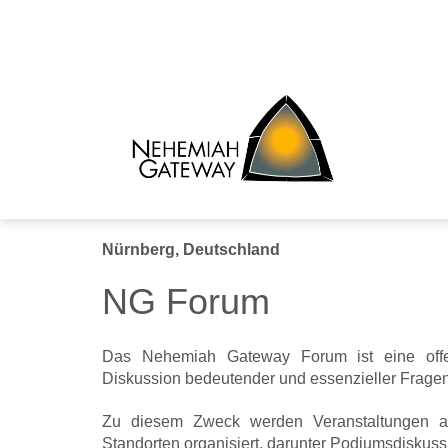
Nürnberg, Deutschland
NG Forum
Das Nehemiah Gateway Forum ist eine offen
Diskussion bedeutender und essenzieller Fragen 
Zu diesem Zweck werden Veranstaltungen 
Standorten organisiert, darunter Podiumsdisku