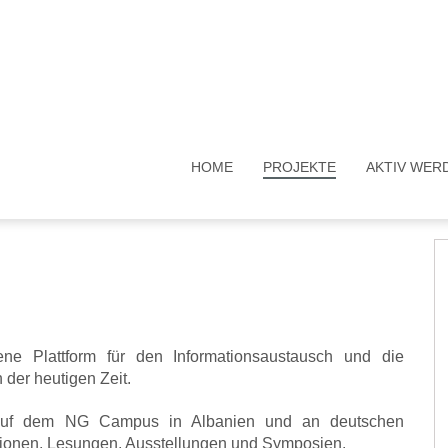
HOME
PROJEKTE
AKTIV WER
e Plattform für den Informationsaustausch und die
der heutigen Zeit.
auf dem NG Campus in Albanien und an deutschen
ssionen, Lesungen, Ausstellungen und Symposien.