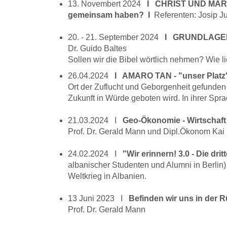
13. Novembert 2024
I CHRIST UND MARXIS
gemeinsam haben? I
Referenten: Josip Ju
20. - 21. September 2024
I GRUNDLAGEN
Dr. Guido Baltes
Sollen wir die Bibel wörtlich nehmen? Wie li
26.04.2024
I AMARO TAN - "unser Plat
Ort der Zuflucht und Geborgenheit gefunden
Zukunft in Würde geboten wird. In ihrer Spra
21.03.2024 I
Geo-Ökonomie - Wirtschaft
Prof. Dr. Gerald Mann und Dipl.Ökonom Kai
24.02.2024 I
"Wir erinnern! 3.0 - Die dri
albanischer Studenten und Alumni in Berlin)
Weltkrieg in Albanien.
13 Juni 2023 I
Befinden wir uns in der
Prof. Dr. Gerald Mann