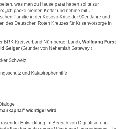
eiten, was man zu Hause parat haben sollte zur
tto: „Ich packe meinen Koffer und nehme mit…“
schen Familie in der Kosovo-Krise der 90er Jahre und
en des Deutschen Roten Kreuzes für Krisenvorsorge in
rer BRK-Kreisverband Nürnberger Land),
Wolfgang Fürst
ld Geiger
(Gründer von Nehemiah Gateway )
ucker Schweiz
ungsschutz und Katastrophenhilfe
Dialoge
kapital" wichtiger wird
 rasender Entwicklung im Bereich von Digitalisierung