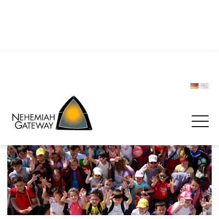
DIE POLIZEI – Helfer und Schützer … oder etwa nicht?
Zwischen Last und Leichtigkeit: Treffen werden zur
Rettungsinsel
CHRISTOPH LIPSKI
FORUM BEVÖLKERUNGSSCHUTZ
Spenden