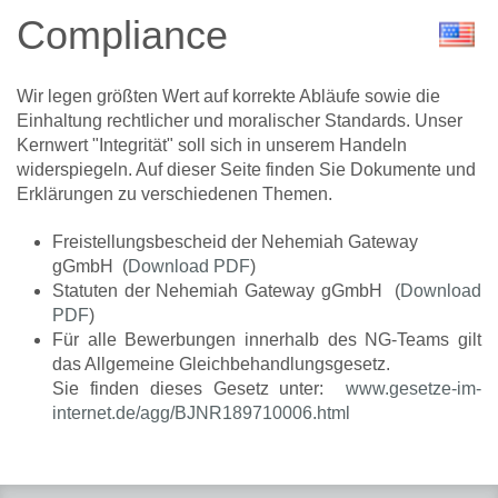
Compliance
Wir legen größten Wert auf korrekte Abläufe sowie die
Einhaltung rechtlicher und moralischer Standards. Unser
Kernwert "Integrität" soll sich in unserem Handeln
widerspiegeln. Auf dieser Seite finden Sie Dokumente und
Erklärungen zu verschiedenen Themen.
Freistellungsbescheid der Nehemiah Gateway
gGmbH (
Download PDF
)
Statuten der Nehemiah Gateway gGmbH (
Download
PDF
)
Für alle Bewerbungen innerhalb des NG-Teams gilt
das Allgemeine Gleichbehandlungsgesetz.
Sie finden dieses Gesetz unter:
www.gesetze-im-
internet.de/agg/BJNR189710006.html