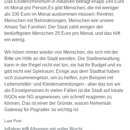
Das Existenzminimum in Albanien beträgt knapp 149 Euro
im Monat pro Person.Es gibt Menschen, die mit weniger
als 100 Euro im Monat auskommen müssen: Rentner,
Menschen mit Behinderungen, Menschen wie unsere
Amaro Tan Familien. Der Staat zahlt einigen der
bedürftigsten Menschen 25 Euro pro Monat, und das hilft
ein wenig.
Wir hören immer wieder von Menschen, die sich mit der
Bitte um Hilfe an die Stadt wenden. Die Stadtverwaltung
kann in der Regel nicht viel tun, sie hat ihr Budget und es
gibt nicht viel Spielraum. Einige aus dem Stadtrat haben
sich zusammengetan, um zu helfen, zum Beispiel mit
Lebensmittel- und Kleidersammlungen - aber das tun wir
als Einzelpersonen.In vielen Fällen ist die Stadt auf lokale
NGOs wie NG angewiesen, um schnell reagieren zu
können. Das ist einer der Gründe, warum Nehemiah
Gateway für Pogradec so wichtig ist.
Last Post
Inflation trifft Albanien mit voller Wucht