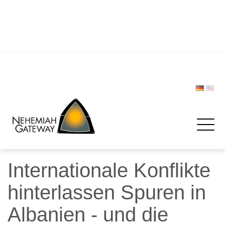
DIE POLIZEI – Helfer und Schützer … oder etwa nicht?
Zwischen Last und Leichtigkeit: Treffen werden zur
Rettungsinsel
CHRISTOPH LIPSKI
FORUM BEVÖLKERUNGSSCHUTZ
Spenden
Internationale Konflikte
hinterlassen Spuren in
Albanien - und die