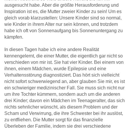
ausgesucht habe. Aber die größte Herausforderung und
Inspiration ist es, die Mutter zweier Kinder zu sein! Um es
gleich vorab klarzustellen: Unsere Kinder sind so normal,
wie Kinder in ihrem Alter nur sein können, und trotzdem
habe ich oft von Sonnenaufgang bis Sonnenuntergang zu
kämpfen.
In diesen Tagen habe ich eine andere Realität
kennengelernt, die einer Mutter, die eigentlich gar nicht so
verschieden von mir ist. Sie hat vier Kinder. Bei einem von
ihnen, einem Mädchen, wurde Epilepsie und eine
Verhaltensstörung diagnostiziert. Das hört sich vielleicht
nicht sofort schwerwiegend an, aber glauben Sie mir, es ist
ein schwieriger medizinischer Fall. Sie muss sich nicht nur
um ihre Tochter kümmern, sondern auch um die anderen
drei Kinder; davon ein Mädchen im Teenageralter, das sich
nichts sehnlicher wünscht, als diesem Problem und der
Scham und Verwirrung, die ihre Schwester bei ihr auslöst,
zu entfliehen. Die Mutter sorgt für das finanzielle
Überleben der Familie, indem sie drei verschiedene