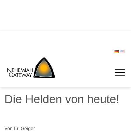
DIE POLIZEI – Helfer und Schützer … oder etwa nicht?
Zwischen Last und Leichtigkeit: Treffen werden zur
Rettungsinsel
CHRISTOPH LIPSKI
FORUM BEVÖLKERUNGSSCHUTZ
Spenden
Die Helden von heute!
Von Eri Geiger