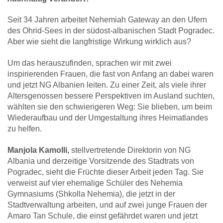
Seit 34 Jahren arbeitet Nehemiah Gateway an den Ufern
des Ohrid-Sees in der südost-albanischen Stadt Pogradec.
Aber wie sieht die langfristige Wirkung wirklich aus?
Um das herauszufinden, sprachen wir mit zwei
inspirierenden Frauen, die fast von Anfang an dabei waren
und jetzt NG Albanien leiten. Zu einer Zeit, als viele ihrer
Altersgenossen bessere Perspektiven im Ausland suchten,
wählten sie den schwierigeren Weg: Sie blieben, um beim
Wiederaufbau und der Umgestaltung ihres Heimatlandes
zu helfen.
Manjola Kamolli,
stellvertretende Direktorin von NG
Albania und derzeitige Vorsitzende des Stadtrats von
Pogradec, sieht die Früchte dieser Arbeit jeden Tag. Sie
verweist auf vier ehemalige Schüler des Nehemia
Gymnasiums (Shkolla Nehemia), die jetzt in der
Stadtverwaltung arbeiten, und auf zwei junge Frauen der
Amaro Tan Schule, die einst gefährdet waren und jetzt