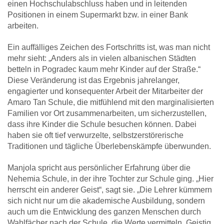
einen Hochschulabschluss haben und in leitenden
Positionen in einem Supermarkt bzw. in einer Bank
arbeiten.
Ein auffälliges Zeichen des Fortschritts ist, was man nicht
mehr sieht: „Anders als in vielen albanischen Städten
betteln in Pogradec kaum mehr Kinder auf der Straße.“
Diese Veränderung ist das Ergebnis jahrelanger,
engagierter und konsequenter Arbeit der Mitarbeiter der
Amaro Tan Schule, die mitfühlend mit den marginalisierten
Familien vor Ort zusammenarbeiten, um sicherzustellen,
dass ihre Kinder die Schule besuchen können. Dabei
haben sie oft tief verwurzelte, selbstzerstörerische
Traditionen und tägliche Überlebenskämpfe überwunden.
Manjola spricht aus persönlicher Erfahrung über die
Nehemia Schule, in der ihre Tochter zur Schule ging. „Hier
herrscht ein anderer Geist“, sagt sie. „Die Lehrer kümmern
sich nicht nur um die akademische Ausbildung, sondern
auch um die Entwicklung des ganzen Menschen durch
Wahlfächer nach der Schule, die Werte vermitteln. Geistig,