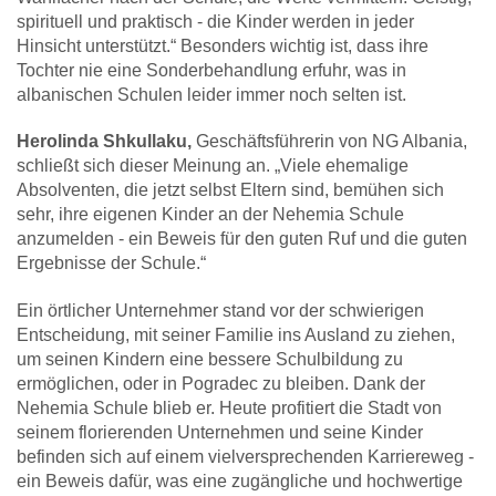
spirituell und praktisch - die Kinder werden in jeder
Hinsicht unterstützt.“ Besonders wichtig ist, dass ihre
Tochter nie eine Sonderbehandlung erfuhr, was in
albanischen Schulen leider immer noch selten ist.
Herolinda Shkullaku,
Geschäftsführerin von NG Albania,
schließt sich dieser Meinung an. „Viele ehemalige
Absolventen, die jetzt selbst Eltern sind, bemühen sich
sehr, ihre eigenen Kinder an der Nehemia Schule
anzumelden - ein Beweis für den guten Ruf und die guten
Ergebnisse der Schule.“
Ein örtlicher Unternehmer stand vor der schwierigen
Entscheidung, mit seiner Familie ins Ausland zu ziehen,
um seinen Kindern eine bessere Schulbildung zu
ermöglichen, oder in Pogradec zu bleiben. Dank der
Nehemia Schule blieb er. Heute profitiert die Stadt von
seinem florierenden Unternehmen und seine Kinder
befinden sich auf einem vielversprechenden Karriereweg -
ein Beweis dafür, was eine zugängliche und hochwertige