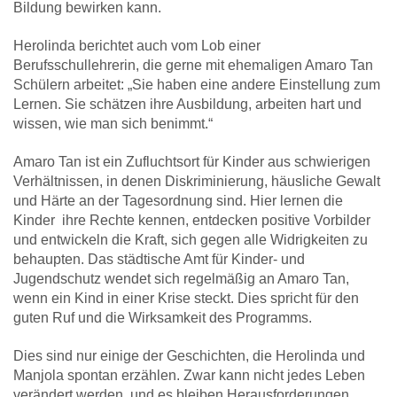
Bildung bewirken kann.
Herolinda berichtet auch vom Lob einer
Berufsschullehrerin, die gerne mit ehemaligen Amaro Tan
Schülern arbeitet: „Sie haben eine andere Einstellung zum
Lernen. Sie schätzen ihre Ausbildung, arbeiten hart und
wissen, wie man sich benimmt.“
Amaro Tan ist ein Zufluchtsort für Kinder aus schwierigen
Verhältnissen, in denen Diskriminierung, häusliche Gewalt
und Härte an der Tagesordnung sind. Hier lernen die
Kinder ihre Rechte kennen, entdecken positive Vorbilder
und entwickeln die Kraft, sich gegen alle Widrigkeiten zu
behaupten. Das städtische Amt für Kinder- und
Jugendschutz wendet sich regelmäßig an Amaro Tan,
wenn ein Kind in einer Krise steckt. Dies spricht für den
guten Ruf und die Wirksamkeit des Programms.
Dies sind nur einige der Geschichten, die Herolinda und
Manjola spontan erzählen. Zwar kann nicht jedes Leben
verändert werden, und es bleiben Herausforderungen