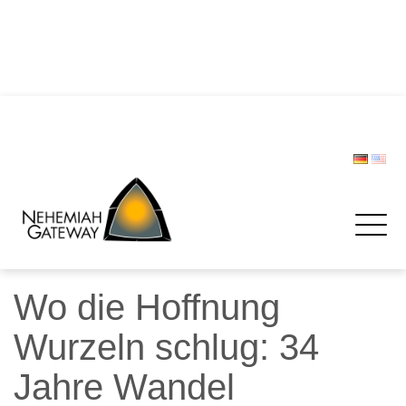
DIE POLIZEI – Helfer und Schützer … oder etwa nicht?
Zwischen Last und Leichtigkeit: Treffen werden zur
Rettungsinsel
CHRISTOPH LIPSKI
FORUM BEVÖLKERUNGSSCHUTZ
Spenden
Wo die Hoffnung
Wurzeln schlug: 34
Jahre Wandel