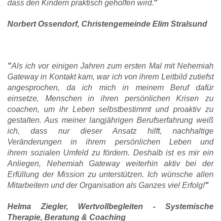
dass den Kindern praktisch geholfen wird.
"
Norbert Ossendorf, Christengemeinde Elim Stralsund
"
Als ich vor einigen Jahren zum ersten Mal mit Nehemiah
Gateway in Kontakt kam, war ich von ihrem Leitbild zutiefst
angesprochen, da ich mich in meinem Beruf dafür
einsetze, Menschen in ihren persönlichen Krisen zu
coachen, um ihr Leben selbstbestimmt und proaktiv zu
gestalten. Aus meiner langjährigen Berufserfahrung weiß
ich, dass nur dieser Ansatz hilft, nachhaltige
Veränderungen in ihrem persönlichen Leben und
ihrem sozialen Umfeld zu fördern. Deshalb ist es mir ein
Anliegen, Nehemiah Gateway weiterhin aktiv bei der
Erfüllung der Mission zu unterstützen. Ich wünsche allen
Mitarbeitern und der Organisation als Ganzes viel Erfolg!
"
Helma Ziegler, Wertvollbegleiten - Systemische
Therapie, Beratung & Coaching