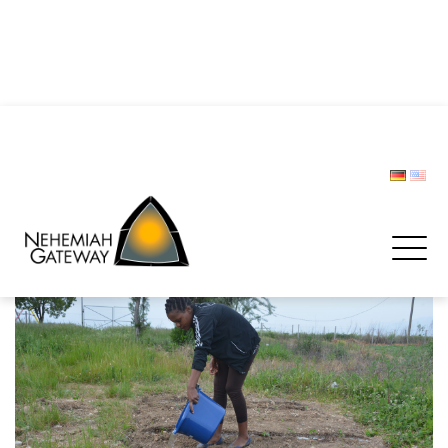
DIE POLIZEI – Helfer und Schützer … oder etwa nicht?
Zwischen Last und Leichtigkeit: Treffen werden zur
Rettungsinsel
CHRISTOPH LIPSKI
FORUM BEVÖLKERUNGSSCHUTZ
Spenden