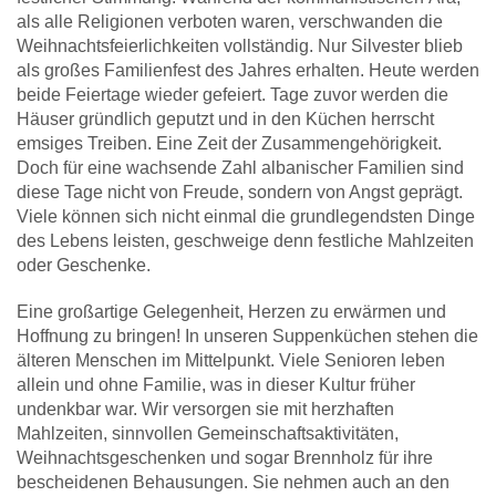
als alle Religionen verboten waren, verschwanden die
Weihnachtsfeierlichkeiten vollständig. Nur Silvester blieb
als großes Familienfest des Jahres erhalten. Heute werden
beide Feiertage wieder gefeiert. Tage zuvor werden die
Häuser gründlich geputzt und in den Küchen herrscht
emsiges Treiben. Eine Zeit der Zusammengehörigkeit.
Doch für eine wachsende Zahl albanischer Familien sind
diese Tage nicht von Freude, sondern von Angst geprägt.
Viele können sich nicht einmal die grundlegendsten Dinge
des Lebens leisten, geschweige denn festliche Mahlzeiten
oder Geschenke.
Eine großartige Gelegenheit, Herzen zu erwärmen und
Hoffnung zu bringen! In unseren Suppenküchen stehen die
älteren Menschen im Mittelpunkt. Viele Senioren leben
allein und ohne Familie, was in dieser Kultur früher
undenkbar war. Wir versorgen sie mit herzhaften
Mahlzeiten, sinnvollen Gemeinschaftsaktivitäten,
Weihnachtsgeschenken und sogar Brennholz für ihre
bescheidenen Behausungen. Sie nehmen auch an den