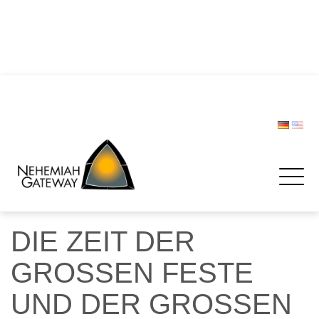
DIE POLIZEI – Helfer und Schützer … oder etwa nicht?
Zwischen Last und Leichtigkeit: Treffen werden zur
Rettungsinsel
CHRISTOPH LIPSKI
FORUM BEVÖLKERUNGSSCHUTZ
Spenden
DIE ZEIT DER
GROSSEN FESTE
UND DER GROSSEN