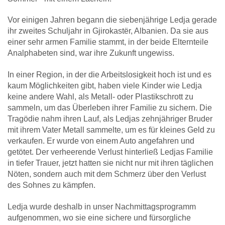
Vor einigen Jahren begann die siebenjährige Ledja gerade
ihr zweites Schuljahr in Gjirokastër, Albanien. Da sie aus
einer sehr armen Familie stammt, in der beide Elternteile
Analphabeten sind, war ihre Zukunft ungewiss.
In einer Region, in der die Arbeitslosigkeit hoch ist und es
kaum Möglichkeiten gibt, haben viele Kinder wie Ledja
keine andere Wahl, als Metall- oder Plastikschrott zu
sammeln, um das Überleben ihrer Familie zu sichern. Die
Tragödie nahm ihren Lauf, als Ledjas zehnjähriger Bruder
mit ihrem Vater Metall sammelte, um es für kleines Geld zu
verkaufen. Er wurde von einem Auto angefahren und
getötet. Der verheerende Verlust hinterließ Ledjas Familie
in tiefer Trauer, jetzt hatten sie nicht nur mit ihren täglichen
Nöten, sondern auch mit dem Schmerz über den Verlust
des Sohnes zu kämpfen.
Ledja wurde deshalb in unser Nachmittagsprogramm
aufgenommen, wo sie eine sichere und fürsorgliche