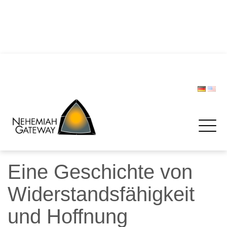
DIE POLIZEI – Helfer und Schützer … oder etwa nicht?
Zwischen Last und Leichtigkeit: Treffen werden zur
Rettungsinsel
CHRISTOPH LIPSKI
FORUM BEVÖLKERUNGSSCHUTZ
Spenden
Eine Geschichte von
Widerstandsfähigkeit
und Hoffnung