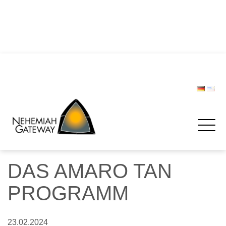
DIE POLIZEI – Helfer und Schützer … oder etwa nicht?
Zwischen Last und Leichtigkeit: Treffen werden zur
Rettungsinsel
CHRISTOPH LIPSKI
FORUM BEVÖLKERUNGSSCHUTZ
Spenden
DAS AMARO TAN
PROGRAMM
23.02.2024