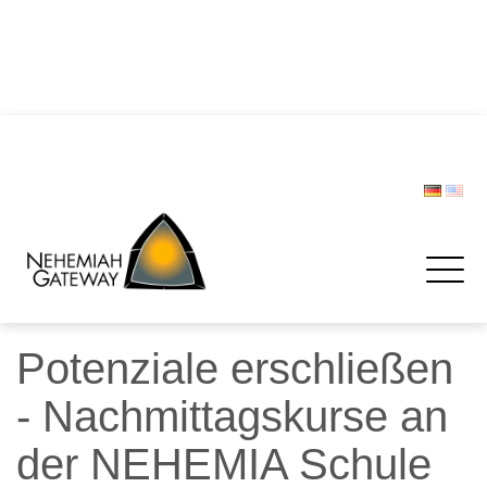
DIE POLIZEI – Helfer und Schützer … oder etwa nicht?
Zwischen Last und Leichtigkeit: Treffen werden zur
Rettungsinsel
CHRISTOPH LIPSKI
FORUM BEVÖLKERUNGSSCHUTZ
Spenden
Potenziale erschließen
- Nachmittagskurse an
der NEHEMIA Schule