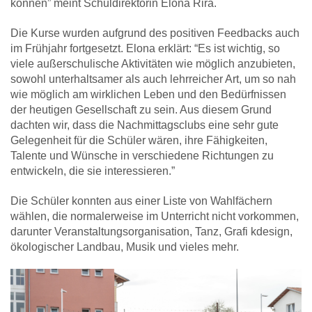
können” meint Schuldirektorin Elona Rira.
Die Kurse wurden aufgrund des positiven Feedbacks auch
im Frühjahr fortgesetzt. Elona erklärt: “Es ist wichtig, so
viele außerschulische Aktivitäten wie möglich anzubieten,
sowohl unterhaltsamer als auch lehrreicher Art, um so nah
wie möglich am wirklichen Leben und den Bedürfnissen
der heutigen Gesellschaft zu sein. Aus diesem Grund
dachten wir, dass die Nachmittagsclubs eine sehr gute
Gelegenheit für die Schüler wären, ihre Fähigkeiten,
Talente und Wünsche in verschiedene Richtungen zu
entwickeln, die sie interessieren.”
Die Schüler konnten aus einer Liste von Wahlfächern
wählen, die normalerweise im Unterricht nicht vorkommen,
darunter Veranstaltungsorganisation, Tanz, Grafi kdesign,
ökologischer Landbau, Musik und vieles mehr.