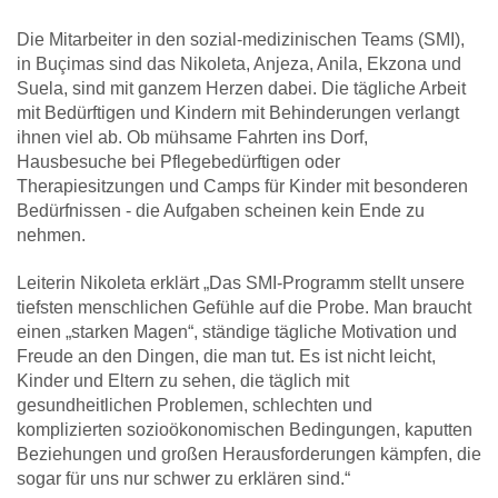
Die Mitarbeiter in den sozial-medizinischen Teams (SMI),
in Buçimas sind das Nikoleta, Anjeza, Anila, Ekzona und
Suela, sind mit ganzem Herzen dabei. Die tägliche Arbeit
mit Bedürftigen und Kindern mit Behinderungen verlangt
ihnen viel ab. Ob mühsame Fahrten ins Dorf,
Hausbesuche bei Pflegebedürftigen oder
Therapiesitzungen und Camps für Kinder mit besonderen
Bedürfnissen - die Aufgaben scheinen kein Ende zu
nehmen.
Leiterin Nikoleta erklärt „Das SMI-Programm stellt unsere
tiefsten menschlichen Gefühle auf die Probe. Man braucht
einen „starken Magen“, ständige tägliche Motivation und
Freude an den Dingen, die man tut. Es ist nicht leicht,
Kinder und Eltern zu sehen, die täglich mit
gesundheitlichen Problemen, schlechten und
komplizierten sozioökonomischen Bedingungen, kaputten
Beziehungen und großen Herausforderungen kämpfen, die
sogar für uns nur schwer zu erklären sind.“