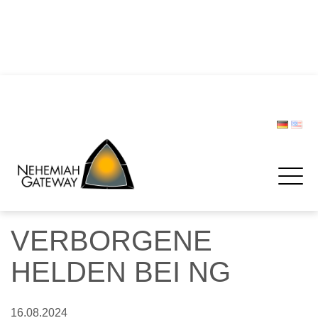
DIE POLIZEI – Helfer und Schützer … oder etwa nicht?
Zwischen Last und Leichtigkeit: Treffen werden zur
Rettungsinsel
CHRISTOPH LIPSKI
FORUM BEVÖLKERUNGSSCHUTZ
Spenden
VERBORGENE
HELDEN BEI NG
16.08.2024