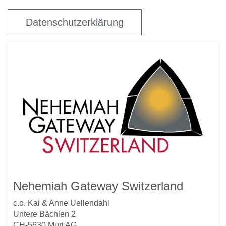
Datenschutzerklärung
Nehemiah Gateway Switzerland
c.o. Kai & Anne Uellendahl
Untere Bächlen 2
CH-5630 Muri AG