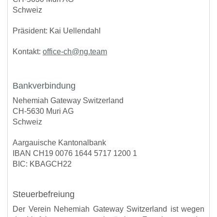
Schweiz
Präsident: Kai Uellendahl
Kontakt:
office-ch@ng.team
Bankverbindung
Nehemiah Gateway Switzerland
CH-5630 Muri AG
Schweiz
Aargauische Kantonalbank
IBAN CH19 0076 1644 5717 1200 1
BIC: KBAGCH22
Steuerbefreiung
Der Verein Nehemiah Gateway Switzerland ist wegen