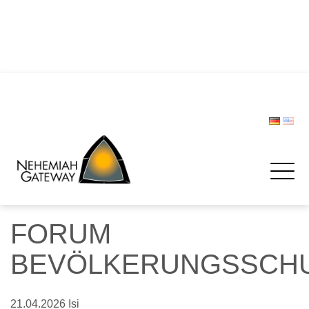
DIE POLIZEI – Helfer und Schützer … oder etwa nicht?
Zwischen Last und Leichtigkeit: Treffen werden zur
Rettungsinsel
CHRISTOPH LIPSKI
FORUM BEVÖLKERUNGSSCHUTZ
Spenden
FORUM
BEVÖLKERUNGSSCH
21.04.2026
Isi