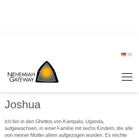
DIE POLIZEI – Helfer und Schützer … oder etwa nicht?
Zwischen Last und Leichtigkeit: Treffen werden zur
Rettungsinsel
CHRISTOPH LIPSKI
FORUM BEVÖLKERUNGSSCHUTZ
Spenden
Joshua
Ich bin in den Ghettos von Kampala, Uganda,
aufgewachsen, in einer Familie mit sechs Kindern, die alle
von meiner Mutter allein aufgezogen wurden. Es reichte