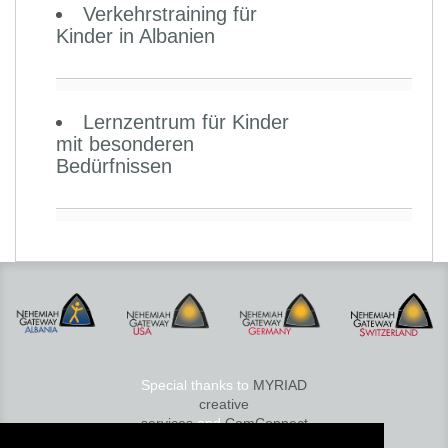
Verkehrstraining für
Kinder in Albanien
Lernzentrum für Kinder
mit besonderen
Bedürfnissen
Special thanks to
MYRIAD
creative
services
and
ComConnect