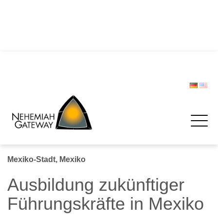
DIE POLIZEI – Helfer und Schützer … oder etwa nicht?
Zwischen Last und Leichtigkeit: Treffen werden zur
Rettungsinsel
CHRISTOPH LIPSKI
FORUM BEVÖLKERUNGSSCHUTZ
Spenden
Mexiko-Stadt, Mexiko
Ausbildung zukünftiger
Führungskräfte in Mexiko